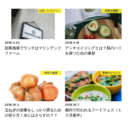
お店・レストラン
美容＆健康
2018.9.24
2018.9.18
佐島漁港でランチはマリンアンド
アンチエイジングとは？肌のハリ
ファーム
を保つための食材
美容＆健康
季節のイベント
2018.10.5
2018.10.7
玉ねぎの栄養をしっかり摂るため
都内で行われるフードフェス（１
の切り方！水にはさらすの？？
０月後半）