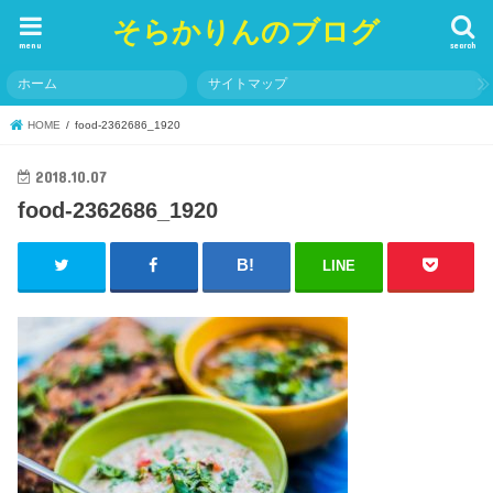
そらかりんのブログ
menu
search
ホーム
サイトマップ
HOME
food-2362686_1920
2018.10.07
food-2362686_1920
LINE