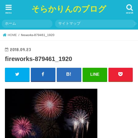
そらかりんのブログ
menu
search
ホーム
サイトマップ
HOME
fireworks-879461_1920
2018.09.23
fireworks-879461_1920
LINE